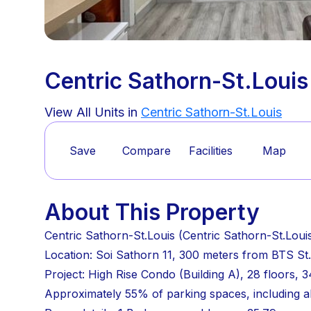
Centric Sathorn-St.Louis
View All Units in
Centric Sathorn-St.Louis
Save
Compare
Facilities
Map
About This Property
Centric Sathorn-St.Louis (Centric Sathorn-St.Loui
Location: Soi Sathorn 11, 300 meters from BTS St
Project: High Rise Condo (Building A), 28 floors, 3
Approximately 55% of parking spaces, including 