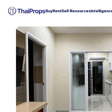
Buy
Rent
Sell
Resources
Intelligenc