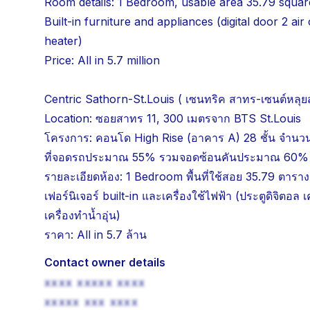
Room details: 1 Bedroom, usable area 35.79 square 
Built-in furniture and appliances (digital door 2 a
heater)
Price: All in 5.7 million
Centric Sathorn-St.Louis ( เซนทริค สาทร-เซนต์หลุยส
Location: ซอยสาทร 11, 300 เมตรจาก BTS St.Louis
โครงการ: คอนโด High Rise (อาคาร A) 28 ชั้น จำนวน
ที่จอดรถประมาณ 55% รวมจอดซ้อนคันประมาณ 60%
รายละเอียดห้อง: 1 Bedroom พื้นที่ใช้สอย 35.79 ตาราง
เฟอร์นิเจอร์ built-in และเครื่องใช้ไฟฟ้า (ประตูดิจิตอล เค
เครื่องทำน้ำอุ่น)
ราคา: All in 5.7 ล้าน
Contact owner details
xxxx xxxxx xxxx
xxxxx xxx xxxx