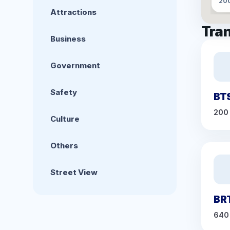
20
Attractions
Tran
Business
Government
Safety
BTS
200
Culture
Others
Street View
BR
640