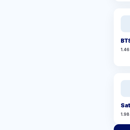
BT
1.46
Sat
1.98