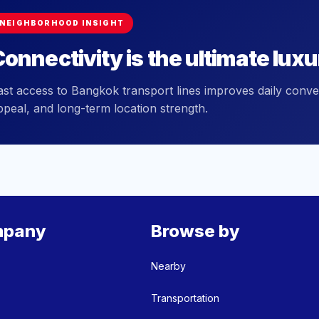
NEIGHBORHOOD INSIGHT
onnectivity is the ultimate luxu
ast access to Bangkok transport lines improves daily conve
ppeal, and long-term location strength.
pany
Browse by
Nearby
Transportation