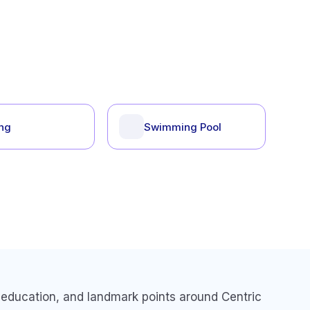
ing
Swimming Pool
e, education, and landmark points around
Centric