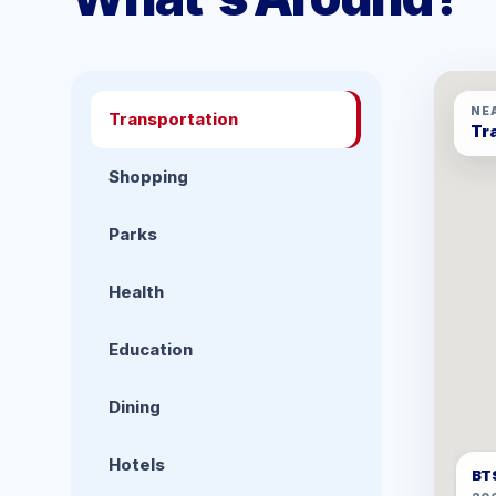
NE
Transportation
Tr
Shopping
Parks
Health
Education
Dining
Hotels
BTS