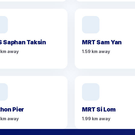
S Saphan Taksin
MRT Sam Yan
 km away
1.59 km away
hon Pier
MRT Si Lom
 km away
1.99 km away