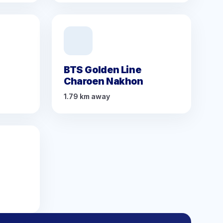
BTS Golden Line
Charoen Nakhon
1.79 km away